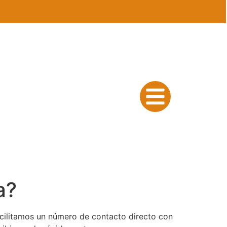
a?
facilitamos un número de contacto directo con