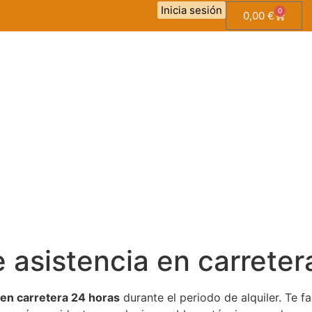
Inicia sesión
0
0,00
€
ye asistencia en carreter
 en carretera 24 horas
durante el periodo de alquiler. Te 