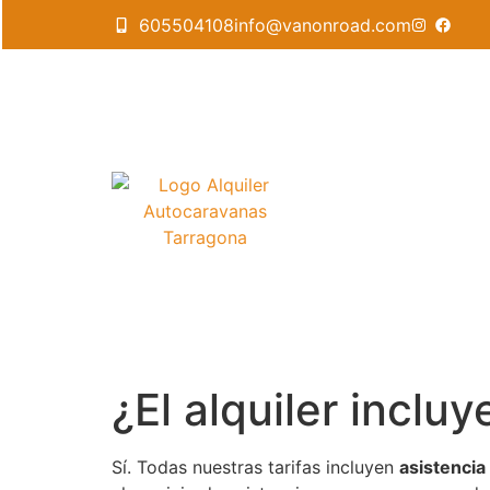
605504108
info@vanonroad.com
¿El alquiler inclu
Sí. Todas nuestras tarifas incluyen
asistencia