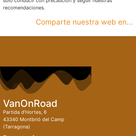
solo conducir con precaución y seguir nuestras
recomendaciones.
Comparte nuestra web en...
VanOnRoad
Partida d’Hortes, 6
43340 Montbrió del Camp
(Tarragona)