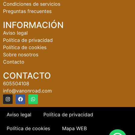
Condiciones de servicios
Preguntas frecuentes
INFORMACIÓN
Aviso legal
Política de privacidad
Política de cookies
Sobre nosotros
Contacto
CONTACTO
605504108
info@vanonroad.com
Aviso legal
Política de privacidad
Política de cookies
Mapa WEB