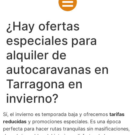
¿Hay ofertas
especiales para
alquiler de
autocaravanas en
Tarragona en
invierno?
Sí, el invierno es temporada baja y ofrecemos
tarifas
reducidas
y promociones especiales. Es una época
perfecta para hacer rutas tranquilas sin masificaciones,