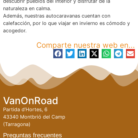
descubrir pueblos del interior y disfrutar de la
naturaleza en calma.
Además, nuestras autocaravanas cuentan con
calefacción, por lo que viajar en invierno es cómodo y
acogedor.
Comparte nuestra web en...
VanOnRoad
Partida d’Hortes, 6
43340 Montbrió del Camp
(Tarragona)
Preguntas frecuentes