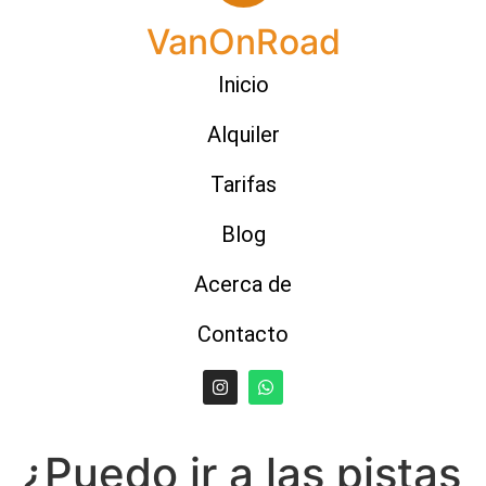
VanOnRoad
Inicio
Alquiler
Tarifas
Blog
Acerca de
Contacto
¿Puedo ir a las pistas