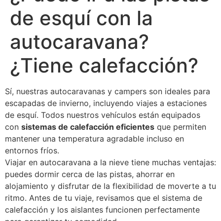
de esquí con la
autocaravana?
¿Tiene calefacción?
Sí, nuestras autocaravanas y campers son ideales para
escapadas de invierno, incluyendo viajes a estaciones
de esquí. Todos nuestros vehículos están equipados
con
sistemas de calefacción eficientes
que permiten
mantener una temperatura agradable incluso en
entornos fríos.
Viajar en autocaravana a la nieve tiene muchas ventajas:
puedes dormir cerca de las pistas, ahorrar en
alojamiento y disfrutar de la flexibilidad de moverte a tu
ritmo. Antes de tu viaje, revisamos que el sistema de
calefacción y los aislantes funcionen perfectamente