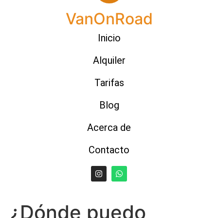
VanOnRoad
Inicio
Alquiler
Tarifas
Blog
Acerca de
Contacto
¿Dónde puedo