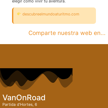
elegir cómo vivir tu aventura.
descubreelmundoaturitmo.com
Comparte nuestra web en...
VanOnRoad
Partida d’Hortes, 6