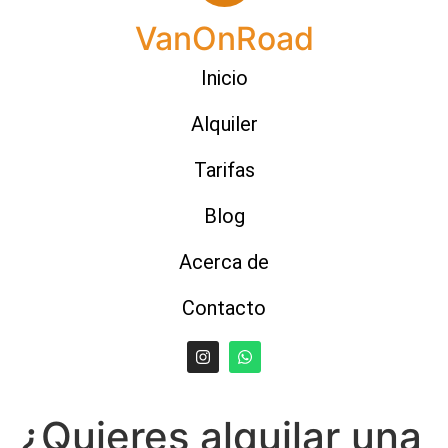
VanOnRoad
Inicio
Alquiler
Tarifas
Blog
Acerca de
Contacto
¿Quieres alquilar una