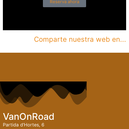
Reserva ahora
Comparte nuestra web en...
VanOnRoad
Partida d’Hortes, 6