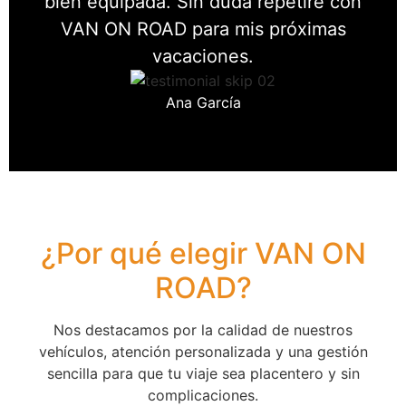
bien equipada. Sin duda repetiré con
VAN ON ROAD para mis próximas
vacaciones.
Ana García
¿Por qué elegir VAN ON
ROAD?​
Nos destacamos por la calidad de nuestros
vehículos, atención personalizada y una gestión
sencilla para que tu viaje sea placentero y sin
complicaciones.​