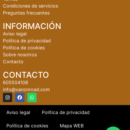
Condiciones de servicios
Preguntas frecuentes
INFORMACIÓN
Aviso legal
Política de privacidad
Política de cookies
Sobre nosotros
Contacto
CONTACTO
605504108
info@vanonroad.com
Aviso legal
Política de privacidad
Política de cookies
Mapa WEB