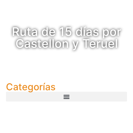
Ruta de 15 días por
Castellon y Teruel
Categorías